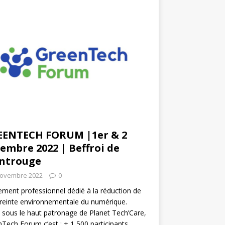
EENTECH FORUM |1er & 2
embre 2022 | Beffroi de
ntrouge
novembre 2022
0
ment professionnel dédié à la réduction de
reinte environnementale du numérique.
 sous le haut patronage de Planet Tech’Care,
Tech Forum c’est : + 1 500 participants