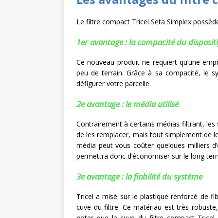
Le filtre compact Tricel Seta Simplex possèd
1er avantage : la compacité du dispositi
Ce nouveau produit ne requiert qu’une empri
peu de terrain. Grâce à sa compacité, le s
défigurer votre parcelle.
2e avantage : le média utilisé
Contrairement à certains médias filtrant, le
de les remplacer, mais tout simplement de le
média peut vous coûter quelques milliers d’
permettra donc d’économiser sur le long ter
3e avantage : la fiabilité du système
Tricel a misé sur le plastique renforcé de 
cuve du filtre. Ce matériau est très robust
noter que la cuve du filtre compact Tricel