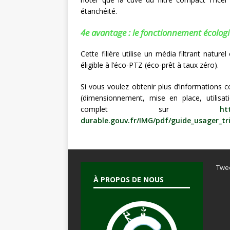
étanchéité.
4e avantage : le fonctionnement écologi
Cette filière utilise un média filtrant natur
éligible à l’éco-PTZ (éco-prêt à taux zéro).
Si vous voulez obtenir plus d’informations 
(dimensionnement, mise en place, utilisat
complet sur
ht
durable.gouv.fr/IMG/pdf/guide_usager_tr
Twe
À PROPOS DE NOUS