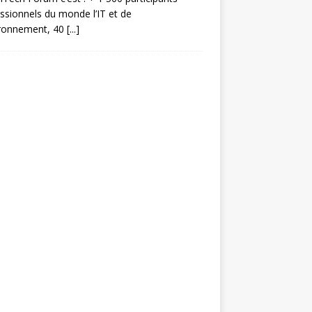
ssionnels du monde l’IT et de
ironnement, 40
[...]