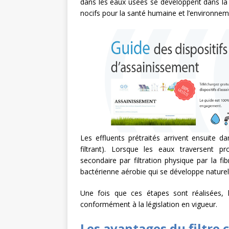
dans les eaux usées se développent dans la
nocifs pour la santé humaine et l’environnem
Les effluents prétraités arrivent ensuite d
filtrant). Lorsque les eaux traversent p
secondaire par filtration physique par la fi
bactérienne aérobie qui se développe naturel
Une fois que ces étapes sont réalisées,
conformément à la législation en vigueur.
Les avantages du filtre 