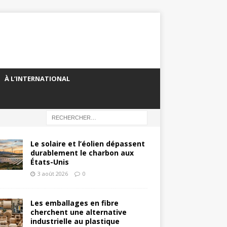
À L’INTERNATIONAL
Le solaire et l’éolien dépassent
durablement le charbon aux
États-Unis
3 août 2026
0
Les emballages en fibre
cherchent une alternative
industrielle au plastique