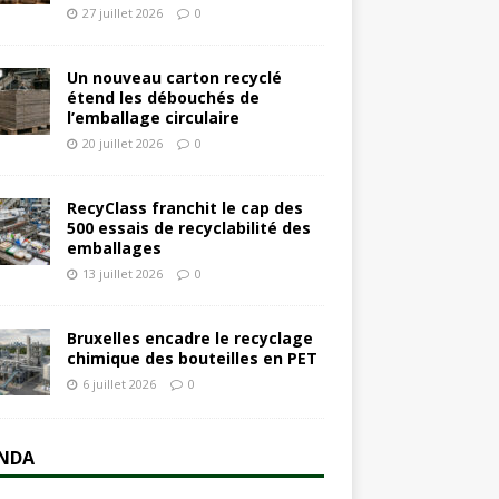
27 juillet 2026
0
Un nouveau carton recyclé
étend les débouchés de
l’emballage circulaire
20 juillet 2026
0
RecyClass franchit le cap des
500 essais de recyclabilité des
emballages
13 juillet 2026
0
Bruxelles encadre le recyclage
chimique des bouteilles en PET
6 juillet 2026
0
NDA