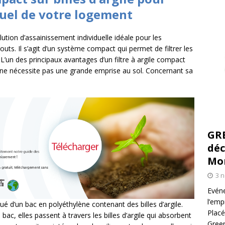
duel de votre logement
olution d’assainissement individuelle idéale pour les
ts. Il s’agit d’un système compact qui permet de filtrer les
 L’un des principaux avantages d’un filtre à argile compact
 et ne nécessite pas une grande emprise au sol. Concernant sa
GR
déc
Mo
3 
Evéne
l’emp
itué d’un bac en polyéthylène contenant des billes d’argile.
Placé
ac, elles passent à travers les billes d’argile qui absorbent
Green