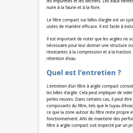
les impuretés et les déchets. Les eaux filtrée
nuire à la faune et à la flore.
Le filtre compact sur billes d’argile est un s
usées de manière efficace. Il est facile à ins
Il est important de noter que les argiles ne
nécessaire pour leur donner une structure s
résistantes à la compression et à la traction
rétention d’eau.
Quel est l’entretien ?
L’entretien d’un filtre à argile compact con
les billes d’argile. Cela peut impliquer de vider
perles neuves. Dans certains cas, il peut êtr
composants du filtre, tels que le tuyau d’évacu
ce que la zone autour du filtre reste propre 
fonctionnement. Afin de maintenir des perf
filtre à argile compact soit inspecté par un 