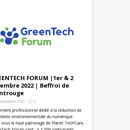
EENTECH FORUM |1er & 2
embre 2022 | Beffroi de
ntrouge
novembre 2022
0
ment professionnel dédié à la réduction de
reinte environnementale du numérique.
 sous le haut patronage de Planet Tech’Care,
Tech Forum c’est : + 1 500 participants