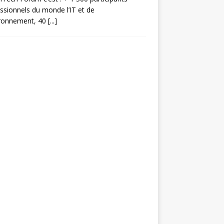
ssionnels du monde l’IT et de
ironnement, 40
[...]