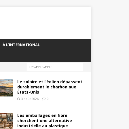
À L’INTERNATIONAL
Le solaire et l’éolien dépassent
durablement le charbon aux
États-Unis
3 août 2026
0
Les emballages en fibre
cherchent une alternative
industrielle au plastique