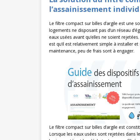
l’assainissement indivi
Le filtre compact sur billes d’argile est une s
logements ne disposant pas d’un réseau d’égou
eaux usées avant qu’elles ne soient rejetées.
est qu’il est relativement simple à installer
maintenance, peu de frais sont à engager.
Le filtre compact sur billes d’argile est const
Lorsque les eaux usées sont rejetées dans le b