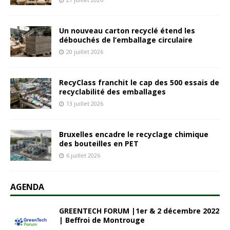
Un nouveau carton recyclé étend les
débouchés de l’emballage circulaire
20 juillet 2026
RecyClass franchit le cap des 500 essais de
recyclabilité des emballages
13 juillet 2026
Bruxelles encadre le recyclage chimique
des bouteilles en PET
6 juillet 2026
AGENDA
GREENTECH FORUM |1er & 2 décembre 2022
| Beffroi de Montrouge