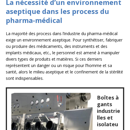
La nécessité d’un environnement
aseptique dans les process du
pharma-médical
La majorité des process dans l’industrie du pharma-médical
exige un environnement aseptique. Pour synthétiser, fabriquer
ou produire des médicaments, des instruments et des
implants médicaux, etc., le personnel est amené à manipuler
divers types de produits et matières. Si ces derniers
représentent un danger ou un risque pour l’homme et sa
santé, alors le milieu aseptique et le confinement de la stérilité
sont indispensables.
Boîtes à
gants
industrie
lles et
isolateu