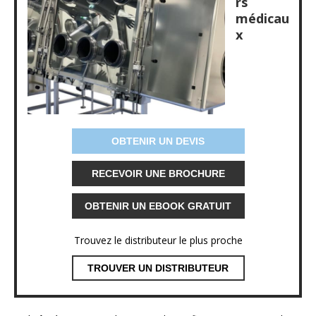
rs
médicau
x
OBTENIR UN DEVIS
RECEVOIR UNE BROCHURE
OBTENIR UN EBOOK GRATUIT
Trouvez le distributeur le plus proche
TROUVER UN DISTRIBUTEUR