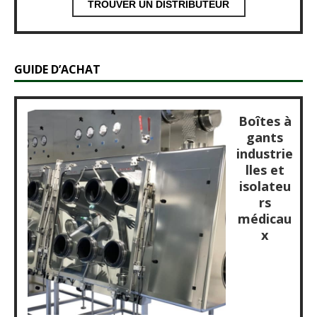
TROUVER UN DISTRIBUTEUR
GUIDE D’ACHAT
Boîtes à
gants
industrie
lles et
isolateu
rs
médicau
x