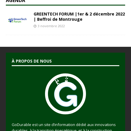
AGENDA
GREENTECH FORUM |1er & 2 décembre 2022
| Beffroi de Montrouge
3 novembre 2022
À PROPOS DE NOUS
GoDurable est un site d’information dédié aux innovations
durables, à la transition énergétique, et à la construction