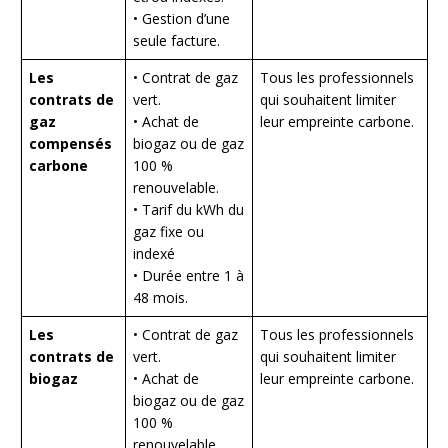
• Gestion d’une
seule facture.
Les
• Contrat de gaz
Tous les professionnels
contrats de
vert.
qui souhaitent limiter
gaz
• Achat de
leur empreinte carbone.
compensés
biogaz ou de gaz
carbone
100 %
renouvelable.
• Tarif du kWh du
gaz fixe ou
indexé
• Durée entre 1 à
48 mois.
Les
• Contrat de gaz
Tous les professionnels
contrats de
vert.
qui souhaitent limiter
biogaz
• Achat de
leur empreinte carbone.
biogaz ou de gaz
100 %
renouvelable.