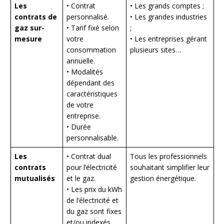
Les
• Contrat
• Les grands comptes ;
contrats de
personnalisé.
• Les grandes industries
gaz sur-
• Tarif fixé selon
;
mesure
votre
• Les entreprises gérant
consommation
plusieurs sites…
annuelle.
• Modalités
dépendant des
caractéristiques
de votre
entreprise.
• Durée
personnalisable.
Les
• Contrat dual
Tous les professionnels
contrats
pour l’électricité
souhaitant simplifier leur
mutualisés
et le gaz.
gestion énergétique.
• Les prix du kWh
de l’électricité et
du gaz sont fixes
et/ou indexés.