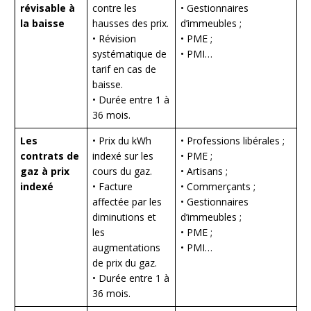
révisable à
contre les
• Gestionnaires
la baisse
hausses des prix.
d’immeubles ;
• Révision
• PME ;
systématique de
• PMI…
tarif en cas de
baisse.
• Durée entre 1 à
36 mois.
Les
• Prix du kWh
• Professions libérales ;
contrats de
indexé sur les
• PME ;
gaz à prix
cours du gaz.
• Artisans ;
indexé
• Facture
• Commerçants ;
affectée par les
• Gestionnaires
diminutions et
d’immeubles ;
les
• PME ;
augmentations
• PMI…
de prix du gaz.
• Durée entre 1 à
36 mois.