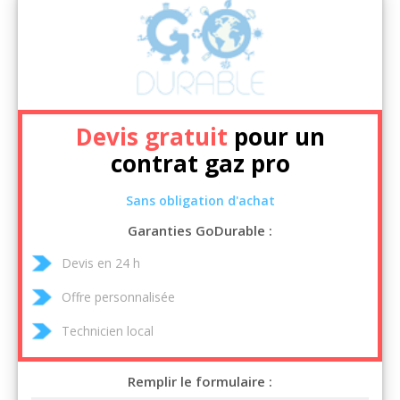
Devis gratuit
pour un
contrat gaz pro
Sans obligation d'achat
Garanties GoDurable :
Devis en 24 h
Offre personnalisée
Technicien local
Remplir le formulaire :