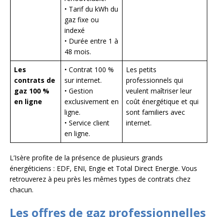
• Tarif du kWh du
gaz fixe ou
indexé
• Durée entre 1 à
48 mois.
Les
• Contrat 100 %
Les petits
contrats de
sur internet.
professionnels qui
gaz 100 %
• Gestion
veulent maîtriser leur
en ligne
exclusivement en
coût énergétique et qui
ligne.
sont familiers avec
• Service client
internet.
en ligne.
L’Isère profite de la présence de plusieurs grands
énergéticiens : EDF, ENI, Engie et Total Direct Energie. Vous
retrouverez à peu près les mêmes types de contrats chez
chacun.
Les offres de gaz professionnelles