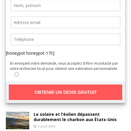
[honeypot honeypot-175]
En envoyant votre demande, vous acceptez d'être recontacté par
votre technicien local pour obtenir une estimation personnalisée.
A
Le solaire et l’éolien dépassent
l
durablement le charbon aux États-Unis
t
3 août 2026
e