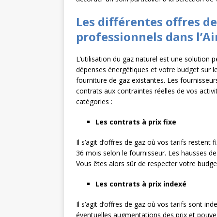
Les différentes offres d
professionnels dans l’Ai
L’utilisation du gaz naturel est une solution
dépenses énergétiques et votre budget sur le 
fourniture de gaz existantes. Les fournisseu
contrats aux contraintes réelles de vos activi
catégories :
Les contrats à prix fixe
Il s’agit d’offres de gaz où vos tarifs resten
36 mois selon le fournisseur. Les hausses des
Vous êtes alors sûr de respecter votre budget
Les contrats à prix indexé
Il s’agit d’offres de gaz où vos tarifs sont in
éventuelles augmentations des prix et pouvez