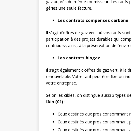
gaz auprès du même fournisseur. Les tarifs p
gériez une seule facture.
Les contrats compensés carbone
Il s’agit d’offres de gaz vert où vos tarifs s
participation à des projets durables qui com
contribuez, ainsi, à la préservation de l’envi
Les contrats biogaz
Il s’agit également d’offres de gaz vert, à l
renouvelable. Votre tarif peut être fixe ou 
votre entreprise.
Selon les cibles, on distingue aussi 3 types d
l’
Ain (01)
:
Ceux destinés aux pros consommant 
Ceux destinés aux pros consommant p
Ceux destinés aux pros consommant a