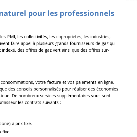
naturel pour les professionnels
es PMI, les collectivités, les copropriétés, les industries,
uvent faire appel à plusieurs grands fournisseurs de gaz qui
t indexé, des offres de gaz vert ainsi que des offres sur-
 consommations, votre facture et vos paiements en ligne.
i que des conseils personnalisés pour réaliser des économies
gétique. De nombreux services supplémentaires vous sont
nisseur les contrats suivants :
ne) à prix fixe.
 fixe.