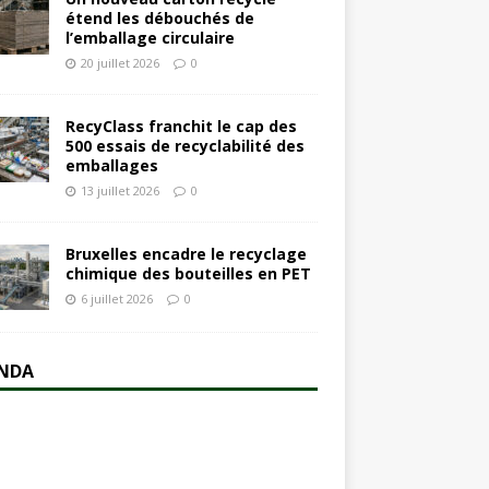
étend les débouchés de
l’emballage circulaire
20 juillet 2026
0
RecyClass franchit le cap des
500 essais de recyclabilité des
emballages
13 juillet 2026
0
Bruxelles encadre le recyclage
chimique des bouteilles en PET
6 juillet 2026
0
NDA