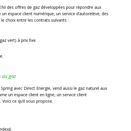
 ENI des offres de gaz développées pour répondre aux
e un espace client numérique, un service d’autorelève, des
e choix entre les contrats suivants :
az vert) à prix fixe.
e.
s au gaz
 Spring avec Direct Energie, vend aussi le gaz naturel aux
me un espace client en ligne, un service client
Voici ce qu’il vous propose.
indexé.