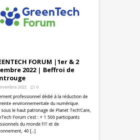
EENTECH FORUM |1er & 2
embre 2022 | Beffroi de
ntrouge
novembre 2022
0
ment professionnel dédié à la réduction de
reinte environnementale du numérique.
 sous le haut patronage de Planet Tech’Care,
Tech Forum c’est : + 1 500 participants
ssionnels du monde l’IT et de
ironnement, 40
[...]