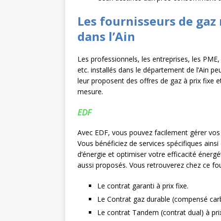
Les fournisseurs de gaz 
dans l’Ain
Les professionnels, les entreprises, les PME, l
etc. installés dans le département de l’Ain pe
leur proposent des offres de gaz à prix fixe e
mesure.
EDF
Avec EDF, vous pouvez facilement gérer vos
Vous bénéficiez de services spécifiques ains
d’énergie et optimiser votre efficacité éner
aussi proposés. Vous retrouverez chez ce four
Le contrat garanti à prix fixe.
Le Contrat gaz durable (compensé carbo
Le contrat Tandem (contrat dual) à prix