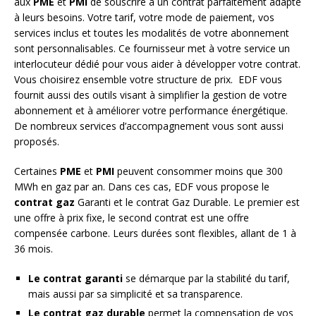
aux
PME
et
PMI
de souscrire à un contrat parfaitement adapté
à leurs besoins. Votre tarif, votre mode de paiement, vos
services inclus et toutes les modalités de votre abonnement
sont personnalisables. Ce fournisseur met à votre service un
interlocuteur dédié pour vous aider à développer votre contrat.
Vous choisirez ensemble votre structure de prix. EDF vous
fournit aussi des outils visant à simplifier la gestion de votre
abonnement et à améliorer votre performance énergétique.
De nombreux services d’accompagnement vous sont aussi
proposés.
Certaines
PME
et
PMI
peuvent consommer moins que 300
MWh en gaz par an. Dans ces cas, EDF vous propose le
contrat gaz
Garanti et le contrat Gaz Durable. Le premier est
une offre à prix fixe, le second contrat est une offre
compensée carbone. Leurs durées sont flexibles, allant de 1 à
36 mois.
Le contrat garanti
se démarque par la stabilité du tarif,
mais aussi par sa simplicité et sa transparence.
Le contrat gaz durable
permet la compensation de vos