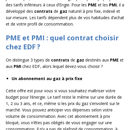
des tarifs inférieurs à ceux d’Engie. Pour les
PME
et les
PMI
, il a
développé des
contrats
de
gaz
naturel à prix fixe, indexé et
sur-mesure. Les tarifs dépendent plus de vos habitudes d’achat
et de votre profil de consommation.
PME et PMI : quel contrat choisir
chez EDF ?
On distingue 3 types de
contrats
de
gaz
destinés aux
PME
et
aux
PMI
chez EDF, alors lequel devez-vous choisir ?
Un abonnement au gaz à prix fixe
Cette offre est pour vous si vous souhaitez maîtriser votre
budget pour l’énergie. Le tarif reste le même sur une durée de
1, 2 ou 3 ans, et ce, même si les prix du gaz s’envolent sur le
marché. Vous pouvez anticiper vos dépenses selon votre
volume de consommation. Avec cet abonnement à prix
bloqué, vous n’êtes pas obligés de vous engager sur une
consommation. Il n’y a pas de plafond de consommation à