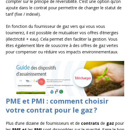
compter sur le principe de réversibilité. C’est une option qu’on
ajoute dans le contrat pour permettre de changer le statut de
tarif (fixe / indexé).
En fonction du fournisseur de gaz vers qui vous vous
tournerez, il est possible de mutualiser vos offres d’énergies
(électricité + eau). Cela permet d’en faciliter la gestion. Vous
êtes également libre de souscrire à des offres de gaz vertes
pour compenser ou réduire vos impacts environnementaux.
PME et PMI : comment choisir
votre contrat pour le gaz ?
Plus d’une dizaine de fournisseurs et de
contrats
de
gaz
pour
les
PME et
les
PMI
sont disponibles sur le marché. Faire le bon