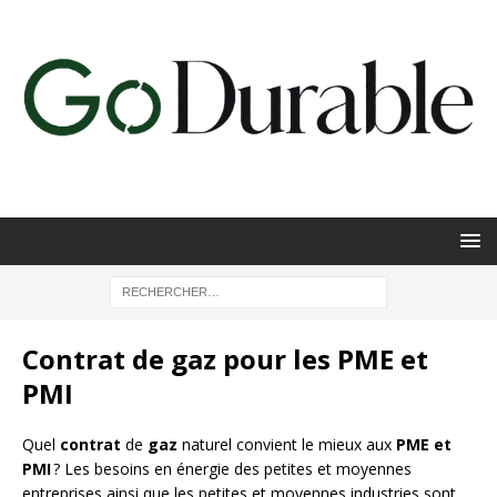
Contrat de gaz pour les PME et
PMI
Quel
contrat
de
gaz
naturel convient le mieux aux
PME et
PMI
? Les besoins en énergie des petites et moyennes
entreprises ainsi que les petites et moyennes industries sont