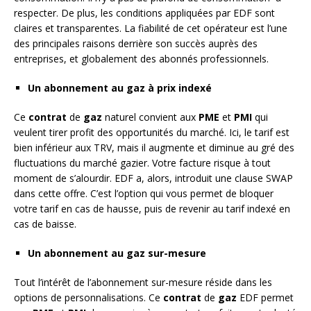
respecter. De plus, les conditions appliquées par EDF sont
claires et transparentes. La fiabilité de cet opérateur est l’une
des principales raisons derrière son succès auprès des
entreprises, et globalement des abonnés professionnels.
Un abonnement au gaz à prix indexé
Ce
contrat
de
gaz
naturel convient aux
PME
et
PMI
qui
veulent tirer profit des opportunités du marché. Ici, le tarif est
bien inférieur aux TRV, mais il augmente et diminue au gré des
fluctuations du marché gazier. Votre facture risque à tout
moment de s’alourdir. EDF a, alors, introduit une clause SWAP
dans cette offre. C’est l’option qui vous permet de bloquer
votre tarif en cas de hausse, puis de revenir au tarif indexé en
cas de baisse.
Un abonnement au gaz sur-mesure
Tout l’intérêt de l’abonnement sur-mesure réside dans les
options de personnalisations. Ce
contrat
de
gaz
EDF permet