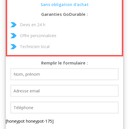
Sans obligation d'achat
Garanties GoDurable :
Devis en 24 h
Offre personnalisée
Technicien local
Remplir le formulaire :
[honeypot honeypot-175]