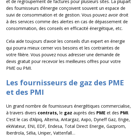
et de regroupement de factures pour plusieurs sites. La plupart
des fournisseurs d’énergie conçoivent souvent un espace de
suivi de consommation et de gestion. Vous pouvez avoir droit
à des services comme des alertes en cas de dépassement de
consommation, des conseils en efficacité énergétique, etc.
Cela aide toujours d’avoir les conseils d’un expert en énergie
qui pourra mieux cerner vos besoins et les contraintes de
votre filière. Vous pouvez nous adresser une demande de
devis gratuit pour recevoir les meilleures offres pour votre
PME ou PMI.
Les fournisseurs de gaz des PME
et des PMI
Un grand nombre de fournisseurs énergétiques commercialise,
à travers divers
contrats,
le
gaz
auprès des
PME
et des
PMI
.
C’est le cas d’Alpiq, Alterna, Antargaz, Axpo, Dyneff Gaz, Engie,
ekWateur, ENI, EDF, Endesa, Total Direct Energie, Gazprom,
Iberdrola, Sélia, Uniper, Vattenfall…