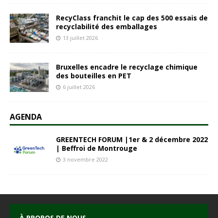
RecyClass franchit le cap des 500 essais de
recyclabilité des emballages
13 juillet 2026
Bruxelles encadre le recyclage chimique
des bouteilles en PET
6 juillet 2026
AGENDA
GREENTECH FORUM |1er & 2 décembre 2022
| Beffroi de Montrouge
3 novembre 2022
À PROPOS DE NOUS