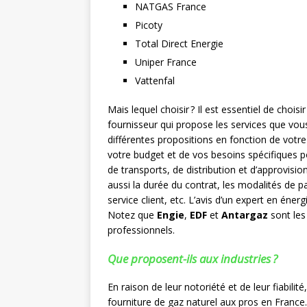
NATGAS France
Picoty
Total Direct Energie
Uniper France
Vattenfal
Mais lequel choisir ? Il est essentiel de chois
fournisseur qui propose les services que vou
différentes propositions en fonction de vot
votre budget et de vos besoins spécifiques pour
de transports, de distribution et d’approvisi
aussi la durée du contrat, les modalités de pa
service client, etc. L’avis d’un expert en éner
Notez que
Engie
,
EDF
et
Antargaz
sont les
professionnels.
Que proposent-ils aux industries ?
En raison de leur notoriété et de leur fiabili
fourniture de gaz naturel aux pros en France.