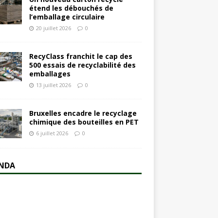
étend les débouchés de
l’emballage circulaire
20 juillet 2026
0
RecyClass franchit le cap des
500 essais de recyclabilité des
emballages
13 juillet 2026
0
Bruxelles encadre le recyclage
chimique des bouteilles en PET
6 juillet 2026
0
NDA