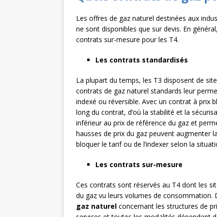
Les offres de gaz naturel destinées aux indu
ne sont disponibles que sur devis. En général,
contrats sur-mesure pour les T4.
Les contrats standardisés
La plupart du temps, les T3 disposent de sit
contrats de gaz naturel standards leur permet
indexé ou réversible. Avec un contrat à prix
long du contrat, d’où la stabilité et la sécuri
inférieur au prix de référence du gaz et perm
hausses de prix du gaz peuvent augmenter la fa
bloquer le tarif ou de l’indexer selon la situa
Les contrats sur-mesure
Ces contrats sont réservés au T4 dont les si
du gaz vu leurs volumes de consommation. D
gaz naturel
concernant les structures de pri
services et toutes les modalités dépendent 