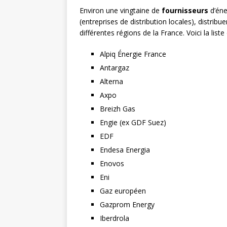
Environ une vingtaine de
fournisseurs
d’éne
(entreprises de distribution locales), distribue
différentes régions de la France. Voici la list
Alpiq Énergie France
Antargaz
Alterna
Axpo
Breizh Gas
Engie (ex GDF Suez)
EDF
Endesa Energia
Enovos
Eni
Gaz européen
Gazprom Energy
Iberdrola