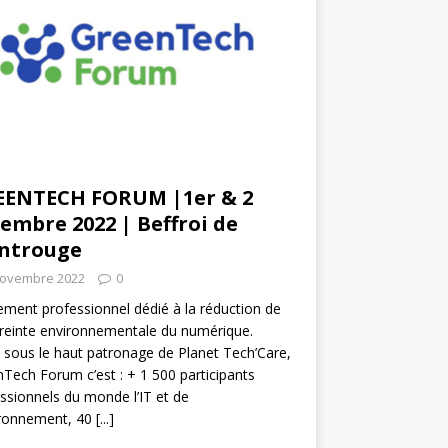
EENTECH FORUM |1er & 2
embre 2022 | Beffroi de
ntrouge
novembre 2022
0
ment professionnel dédié à la réduction de
reinte environnementale du numérique.
 sous le haut patronage de Planet Tech’Care,
Tech Forum c’est : + 1 500 participants
ssionnels du monde l’IT et de
ironnement, 40
[...]