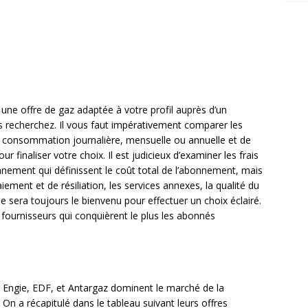
ir une offre de gaz adaptée à votre profil auprès d’un
s recherchez. Il vous faut impérativement comparer les
re consommation journalière, mensuelle ou annuelle et de
 finaliser votre choix. Il est judicieux d’examiner les frais
onnement qui définissent le coût total de l’abonnement, mais
iement et de résiliation, les services annexes, la qualité du
gie sera toujours le bienvenu pour effectuer un choix éclairé.
 fournisseurs qui conquièrent le plus les abonnés
té, Engie, EDF, et Antargaz dominent le marché de la
 On a récapitulé dans le tableau suivant leurs offres