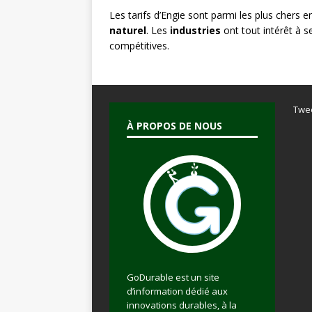
Les tarifs d’Engie sont parmi les plus chers
naturel
. Les
industries
ont tout intérêt à s
compétitives.
Twe
À PROPOS DE NOUS
GoDurable est un site
d’information dédié aux
innovations durables, à la