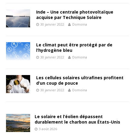
Inde – Une centrale photovoltaïque
acquise par Technique Solaire
30 janvier 2022
Domoina
Le climat peut être protégé par de
l’hydrogène bleu
30 janvier 2022
Domoina
Les cellules solaires ultrafines profitent
d’un coup de pouce
30 janvier 2022
Domoina
Le solaire et l’éolien dépassent
durablement le charbon aux États-Unis
3 août 2026