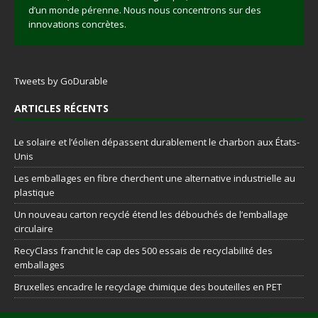
d’un monde pérenne. Nous nous concentrons sur des
innovations concrètes.
Tweets by GoDurable
ARTICLES RÉCENTS
Le solaire et l’éolien dépassent durablement le charbon aux États-
Unis
Les emballages en fibre cherchent une alternative industrielle au
plastique
Un nouveau carton recyclé étend les débouchés de l’emballage
circulaire
RecyClass franchit le cap des 500 essais de recyclabilité des
emballages
Bruxelles encadre le recyclage chimique des bouteilles en PET