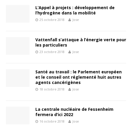
L’Appel à projets : développement de
l’hydrogène dans la mobilité
25 octobre 2018
Jose
Vattenfall s’attaque à l’énergie verte pour
les particuliers
23 octobre 2018
Jose
Santé au travail : le Parlement européen
et le conseil ont réglementé huit autres
agents cancérigènes
18 octobre 2018
Jose
La centrale nucléaire de Fessenheim
fermera d’ici 2022
16 octobre 2018
Jose