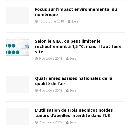
Focus sur l’impact environnemental du
numérique
13 octobre 2018
Jose
Selon le GIEC, on peut limiter le
réchauffement à 1,5 °C, mais il faut faire
vite
9 octobre 2018
Jose
Quatrièmes assises nationales de la
qualité de l’air
4 octobre 2018
Jose
L’utilisation de trois néonicotinoïdes
tueurs d’abeilles interdite dans l’UE
2 octobre 2018
Jose