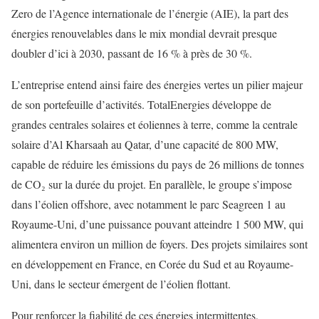
Zero de l’Agence internationale de l’énergie (AIE), la part des
énergies renouvelables dans le mix mondial devrait presque
doubler d’ici à 2030, passant de 16 % à près de 30 %.
L’entreprise entend ainsi faire des énergies vertes un pilier majeur
de son portefeuille d’activités. TotalEnergies développe de
grandes centrales solaires et éoliennes à terre, comme la centrale
solaire d’Al Kharsaah au Qatar, d’une capacité de 800 MW,
capable de réduire les émissions du pays de 26 millions de tonnes
de CO₂ sur la durée du projet. En parallèle, le groupe s’impose
dans l’éolien offshore, avec notamment le parc Seagreen 1 au
Royaume-Uni, d’une puissance pouvant atteindre 1 500 MW, qui
alimentera environ un million de foyers. Des projets similaires sont
en développement en France, en Corée du Sud et au Royaume-
Uni, dans le secteur émergent de l’éolien flottant.
Pour renforcer la fiabilité de ces énergies intermittentes,