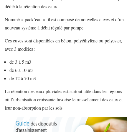
dédié à la rétention des eaux.
Nommé « pack’eau », il est composé de nouvelles cuves et d’un
nouveau système à débit régulé par pompe.
Ces cuves sont disponibles en béton, polyéthylène ou polyester,
avec 3 modèles :
de 3 à 5 m3
de 6 à 10 m3
de 12 à 70 m3
La rétention des eaux pluviales est surtout utile dans les régions
où l’urbanisation croissante favorise le ruissellement des eaux et
leur non-absorption par les sols.