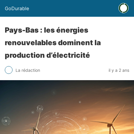
GoDurable
Pays-Bas : les énergies
renouvelables dominent la
production d’électricité
La rédaction
il y a 2 ans