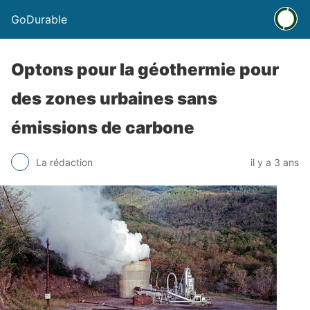
GoDurable
Optons pour la géothermie pour
des zones urbaines sans
émissions de carbone
La rédaction
il y a 3 ans