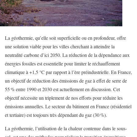
La géothermie, qu’elle soit superficielle ou en profondeur, offre
une solution viable pour les villes cherchant à atteindre la
neutralité carbone d’ici 2050. La réduction de la dépendance aux
énergies fossiles est essentielle pour limiter le réchauffement
climatique à +1,5 °C par rapport à l’ère préindustrielle. En France,
un objectif de réduction des émissions de gaz à effet de serre de
55 % entre 1990 et 2030 est actuellement en discussion. Cet
objectif nécessite un triplement de nos efforts pour réduire les
émissions annuelles. Le secteur du bâtiment en France (résidentiel
et tertiaire) est toujours très dépendant du gaz (30 %).
La géothermie, l’utilisation de la chaleur contenue dans le sous-
sol, est une des méthodes pour réaliser la transition énergétique.