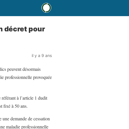
n décret pour
il y a 9 ans
blics peuvent désormais
adie professionnelle provoquée
éférant à l’article 1 dudit
t fixé à 50 ans.
aire une demande de cessation
d’une maladie professionnelle