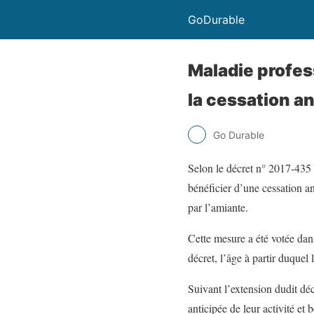
GoDurable
Maladie profes
la cessation an
Go Durable
Selon le décret n° 2017-435 
bénéficier d’une cessation an
par l’amiante.
Cette mesure a été votée dans
décret, l’âge à partir duquel
Suivant l’extension dudit déc
anticipée de leur activité et 