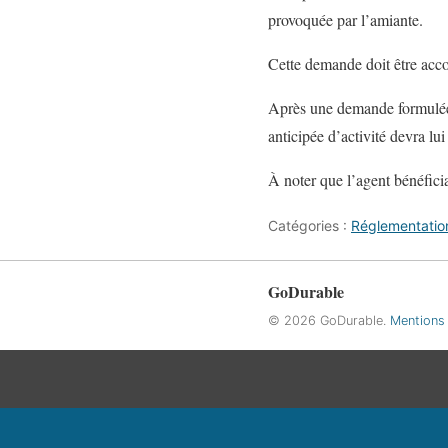
provoquée par l’amiante.
Cette demande doit être accom
Après une demande formulée e
anticipée d’activité devra lu
À noter que l’agent bénéficia
Catégories :
Réglementatio
GoDurable
© 2026 GoDurable.
Mentions