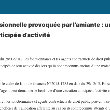
sionnelle provoquée par l’amiante : u
ticipée d’activité
du 28/03/2017, les fonctionnaires et les agents contractuels de droit pu
ticipée de leur activité dès lors qu’ils sont reconnus atteints d’une mal
 le cadre de la loi de finances N°2015-1785 en date du 29/12/15. En se r
 l’agent peut demander le bénéficie d’une cessation anticipée d’activité es
ret, les fonctionnaires et agents contractuels de droit public peuvent f
bénéficier de l’allocation afférente au cas où ils sont reconnus atteints 