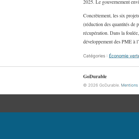
2025. Le gouvernement envisa
Concrètement, les six projets
(réduction des quantités de 
récupération. Dans la foulée,
développement des PME à l’éc
Catégories :
Économie vert
GoDurable
© 2026 GoDurable.
Mentions