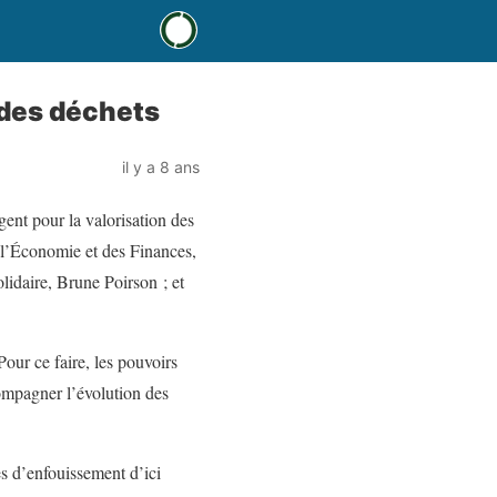
n des déchets
il y a 8 ans
agent pour la valorisation des
e l’Économie et des Finances,
lidaire, Brune Poirson ; et
Pour ce faire, les pouvoirs
compagner l’évolution des
es d’enfouissement d’ici