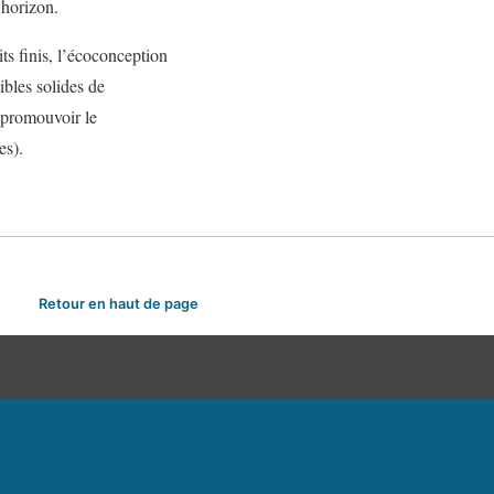
 horizon.
ts finis, l’écoconception
bles solides de
t promouvoir le
es).
Retour en haut de page