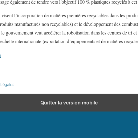
ge également de tendre vers l’objectif 100 % plastiques recyclés à cet
 visent l’incorporation de matières premières recyclables dans les produi
produits manufacturés non recyclables) et le développement des combusti
 le gouvernement veut accélérer la robotisation dans les centres de tri e
helle internationale (exportation d’équipements et de matières recyclé
e
 Légales
Quitter la version mobile