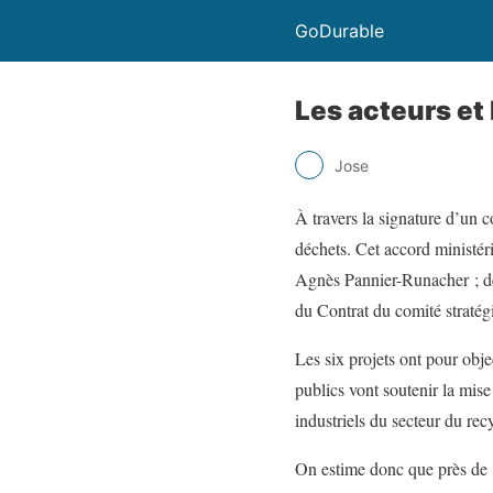
GoDurable
Les acteurs et 
Jose
À travers la signature d’un co
déchets. Cet accord ministéri
Agnès Pannier-Runacher ; de l
du Contrat du comité stratégi
Les six projets ont pour obje
publics vont soutenir la mise
industriels du secteur du rec
On estime donc que près de 8