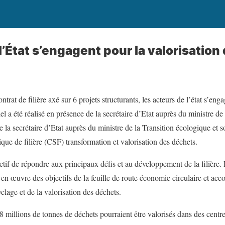
l’État s’engagent pour la valorisatio
ntrat de filière axé sur 6 projets structurants, les acteurs de l’état s’eng
el a été réalisé en présence de la secrétaire d’Etat auprès du ministre d
a secrétaire d’Etat auprès du ministre de la Transition écologique et so
que de filière (CSF) transformation et valorisation des déchets.
ctif de répondre aux principaux défis et au développement de la filière. 
 en œuvre des objectifs de la feuille de route économie circulaire et ac
yclage et de la valorisation des déchets.
 millions de tonnes de déchets pourraient être valorisés dans des centr