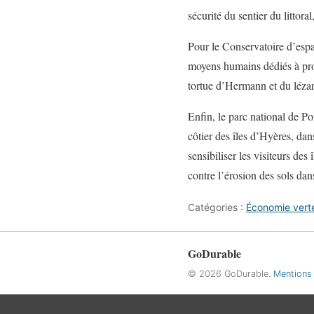
sécurité du sentier du littora
Pour le Conservatoire d’espa
moyens humains dédiés à proté
tortue d’Hermann et du lézar
Enfin, le parc national de Po
côtier des îles d’Hyères, da
sensibiliser les visiteurs de
contre l’érosion des sols dans
Catégories :
Économie vert
GoDurable
© 2026 GoDurable.
Mentions