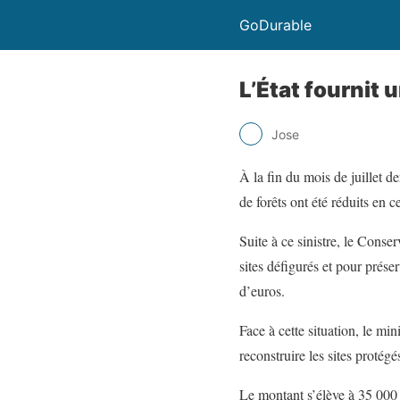
GoDurable
L’État fournit 
Jose
À la fin du mois de juillet d
de forêts ont été réduits en c
Suite à ce sinistre, le Conser
sites défigurés et pour préser
d’euros.
Face à cette situation, le mi
reconstruire les sites protégé
Le montant s’élève à 35 000 e