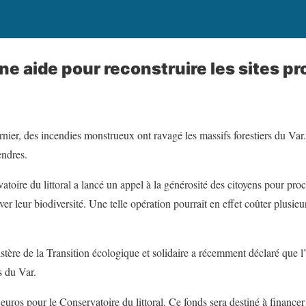
une aide pour reconstruire les sites p
ernier, des incendies monstrueux ont ravagé les massifs forestiers du Var.
endres.
vatoire du littoral a lancé un appel à la générosité des citoyens pour proc
ver leur biodiversité. Une telle opération pourrait en effet coûter plusieu
nistère de la Transition écologique et solidaire a récemment déclaré que l
s du Var.
uros pour le Conservatoire du littoral. Ce fonds sera destiné à financer