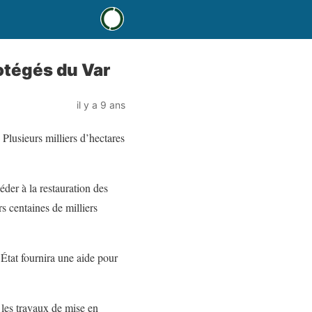
rotégés du Var
il y a 9 ans
 Plusieurs milliers d’hectares
éder à la restauration des
rs centaines de milliers
’État fournira une aide pour
 les travaux de mise en