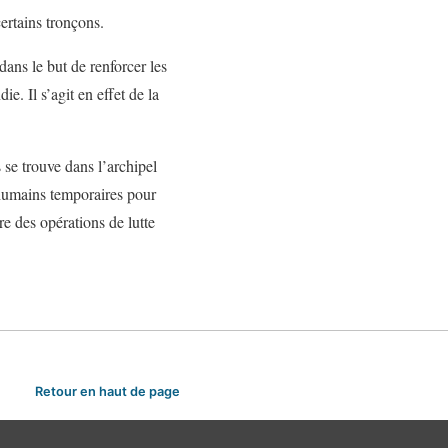
certains tronçons.
ans le but de renforcer les
. Il s’agit en effet de la
 se trouve dans l’archipel
 humains temporaires pour
re des opérations de lutte
Retour en haut de page