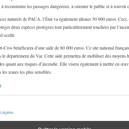
l, à reconstruire les passages dangereux, à orienter le public et à rouvrir 
ces naturels de PACA, l’État va également allouer 50 000 euros. Ceci, d
ger deux espèces protégées tout particulièrement touchées par l’incendie
d ocellé.
rt-Cros bénéficiera d’une aide de 80 000 euros. Ce site national français
ns le département du Var. Cette aide permettra de mobiliser des moyens
s îles quant aux risques d’incendie. Elle visera également à mettre en œuv
 les zones les plus sensibles.
e
 Légales