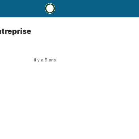
ntreprise
il y a 5 ans