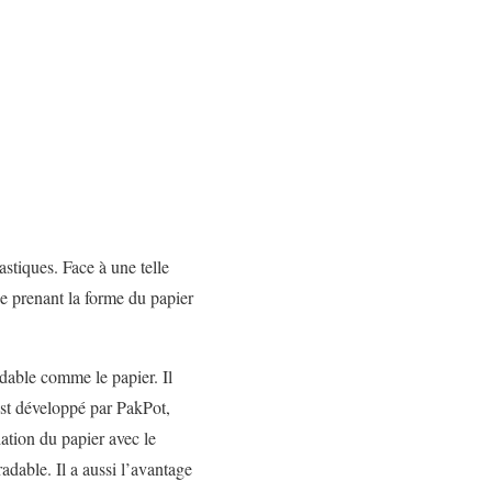
astiques. Face à une telle
ge prenant la forme du papier
adable comme le papier. Il
est développé par PakPot,
iation du papier avec le
dable. Il a aussi l’avantage