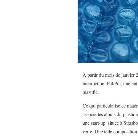
À partir du mois de janvier 2
interdiction, PakPot, une ent
plastifié.
Ce qui particularise ce matér
associe les atouts du plasti
une start-up, située à Strasb
verre. Une telle composition