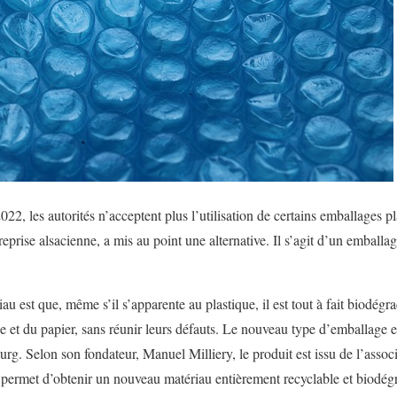
022, les autorités n’acceptent plus l’utilisation de certains emballages pl
reprise alsacienne, a mis au point une alternative. Il s’agit d’un emballa
iau est que, même s’il s’apparente au plastique, il est tout à fait biodégr
que et du papier, sans réunir leurs défauts. Le nouveau type d’emballage 
ourg. Selon son fondateur, Manuel Milliery, le produit est issu de l’assoc
 permet d’obtenir un nouveau matériau entièrement recyclable et biodégra